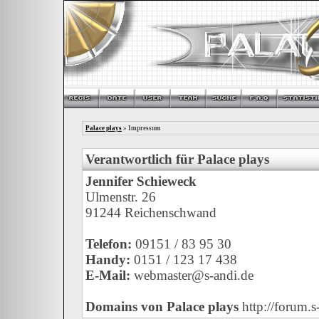
Palace plays
» Impressum
Verantwortlich für Palace plays
Jennifer Schieweck
Ulmenstr. 26
91244 Reichenschwand
Telefon:
09151 / 83 95 30
Handy:
0151 / 123 17 438
E-Mail:
webmaster@s-andi.de
Domains von Palace plays
http://forum.s