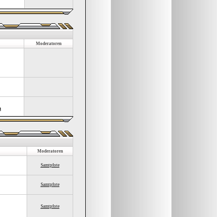
Moderatoren
n
Moderatoren
Samtpfote
Samtpfote
Samtpfote