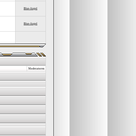
Blue-Angel
Blue-Angel
Moderatoren