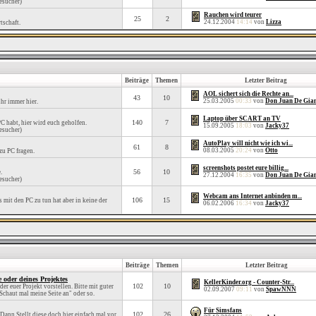
esucher)
Rauchen wird teurer
25
2
24.12.2004
14:14
von
Lizza
tschaft.
Beiträge
Themen
Letzter Beitrag
AOL sichert sich die Rechte an...
43
10
25.03.2005
00:33
von
Don Juan De Gia
hr immer hier.
Laptop über SCART an TV
140
7
C habt, hier wird euch geholfen.
15.09.2005
18:03
von
Jacky37
esucher)
AutoPlay will nicht wie ich wi...
61
8
08.03.2005
20:24
von
Otto
zu PC fragen.
screenshots postet eure billig...
56
10
.
27.12.2004
16:35
von
Don Juan De Gia
esucher)
Webcam ans Internet anbinden m...
106
15
s mit den PC zu tun hat aber in keine der
06.02.2006
16:34
von
Jacky37
Beiträge
Themen
Letzter Beitrag
e oder deines Projektes
KellerKinder.org - Counter-Str...
102
10
er euer Projekt vorstellen. Bitte mit guter
02.09.2007
09:11
von
SpawNNN
Schaut mal meine Seite an" oder so.
Für Simsfans
102
26
Dann Stellt diese doch hier einfach mal vor,