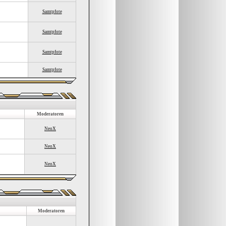
Samtpfote
Samtpfote
Samtpfote
Samtpfote
Moderatoren
NeoX
NeoX
NeoX
Moderatoren