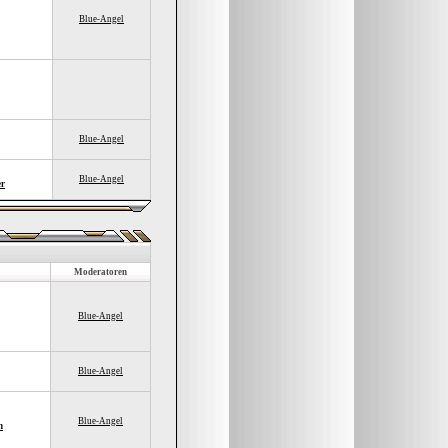
Blue-Angel
Blue-Angel
Blue-Angel
er
Moderatoren
Blue-Angel
Blue-Angel
Blue-Angel
n