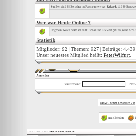
Zur Zeit sind 68 Besucher im Forum unterwegs.
Rekord:
11.369 Benutze
Wer war Heute Online ?
Insgesamt waren heute schon
0
User online. Die Zeit gibt an, wann der Us
Statistik
Mitglieder: 92 | Themen: 927 | Beiträge: 4.439
Unser neuestes Mitglied heißt:
PeterWilfurt
.
Anmelden
Benutzername:
Passw
aktive Themen der letzten 24h
neue Beiträge