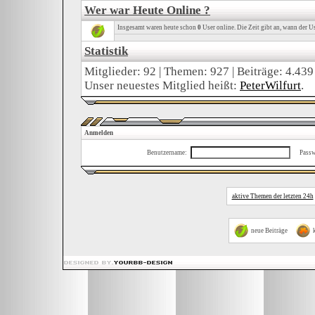
Wer war Heute Online ?
Insgesamt waren heute schon
0
User online. Die Zeit gibt an, wann der Us
Statistik
Mitglieder: 92 | Themen: 927 | Beiträge: 4.439
Unser neuestes Mitglied heißt:
PeterWilfurt
.
Anmelden
Benutzername:
Passw
aktive Themen der letzten 24h
neue Beiträge