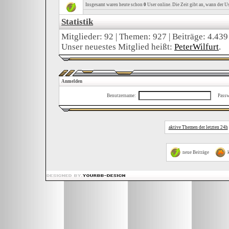
Insgesamt waren heute schon
0
User online. Die Zeit gibt an, wann der Us
Statistik
Mitglieder: 92 | Themen: 927 | Beiträge: 4.439
Unser neuestes Mitglied heißt:
PeterWilfurt
.
Anmelden
Benutzername:
Passw
aktive Themen der letzten 24h
neue Beiträge