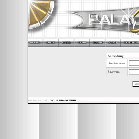
Anmeldung
Benutzername:
Passwort: