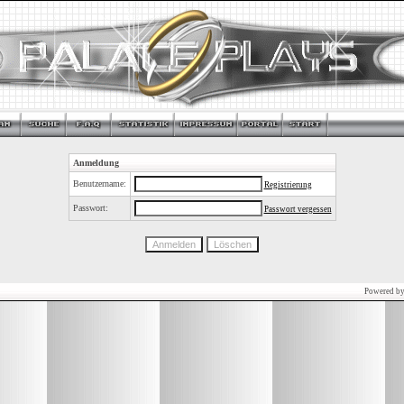
Anmeldung
Benutzername:
Registrierung
Passwort:
Passwort vergessen
Powered b