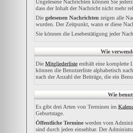
Ungelesene Nachrichten können Sie jederze
dass der Inhalt der Nachricht nicht mehr rel
Die
gelesenen Nachrichten
zeigen alle Na
wurden. Der Zeitpunkt, wann er diese Nach
Sie können die Lesebestätigung jeder Nach
Wie verwende 
Die
Mitgliederliste
enthält eine komplette Li
können die Benutzerliste alphabetisch na
nach der Anzahl der Beiträge, die ein Benutz
Wie benut
Es gibt drei Arten von Terminen im
Kalen
Geburtstage.
Öffentliche Termine
werden vom Administ
sind durch jeden einsehbar. Der Administr