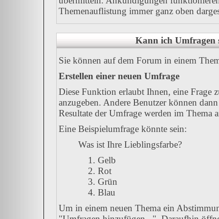
übermitteln. Ankündigungen funktionieren
Themenauflistung immer ganz oben dargest
Kann ich Umfragen s
Sie können auf dem Forum in einem Thema 
Erstellen einer neuen Umfrage
Diese Funktion erlaubt Ihnen, eine Frage 
anzugeben. Andere Benutzer können dann 
Resultate der Umfrage werden im Thema a
Eine Beispielumfrage könnte sein:
Was ist Ihre Lieblingsfarbe?
Gelb
Rot
Grün
Blau
Um in einem neuen Thema ein Abstimmung
"Umfragen hinzufügen...". Daraufhin öffnet