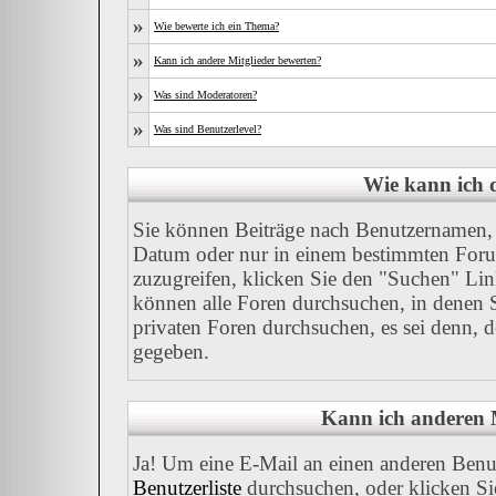
»
Wie bewerte ich ein Thema?
»
Kann ich andere Mitglieder bewerten?
»
Was sind Moderatoren?
»
Was sind Benutzerlevel?
Wie kann ich
Sie können Beiträge nach Benutzernamen, 
Datum oder nur in einem bestimmten For
zuzugreifen, klicken Sie den "Suchen" Link
können alle Foren durchsuchen, in denen 
privaten Foren durchsuchen, es sei denn, 
gegeben.
Kann ich anderen M
Ja! Um eine E-Mail an einen anderen Benu
Benutzerliste
durchsuchen, oder klicken Si