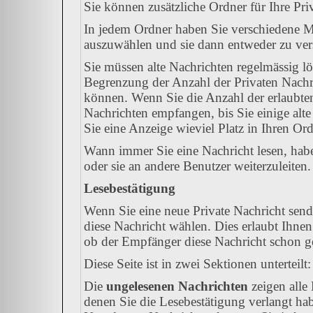
Sie können zusätzliche Ordner für Ihre Priv
In jedem Ordner haben Sie verschiedene Mö
auszuwählen und sie dann entweder zu vers
Sie müssen alte Nachrichten regelmässig lö
Begrenzung der Anzahl der Privaten Nachric
können. Wenn Sie die Anzahl der erlaubte
Nachrichten empfangen, bis Sie einige alte
Sie eine Anzeige wieviel Platz in Ihren Ordn
Wann immer Sie eine Nachricht lesen, habe
oder sie an andere Benutzer weiterzuleiten.
Lesebestätigung
Wenn Sie eine neue Private Nachricht send
diese Nachricht wählen. Dies erlaubt Ihne
ob der Empfänger diese Nachricht schon gel
Diese Seite ist in zwei Sektionen unterteil
Die
ungelesenen Nachrichten
zeigen alle 
denen Sie die Lesebestätigung verlangt hab