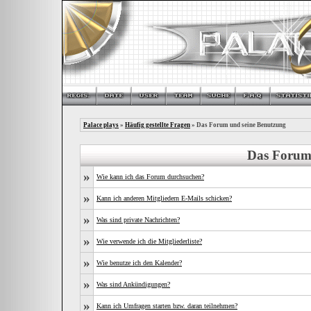
Palace plays
»
Häufig gestellte Fragen
» Das Forum und seine Benutzung
Das Forum
»
Wie kann ich das Forum durchsuchen?
»
Kann ich anderen Mitgliedern E-Mails schicken?
»
Was sind private Nachrichten?
»
Wie verwende ich die Mitgliederliste?
»
Wie benutze ich den Kalender?
»
Was sind Ankündigungen?
»
Kann ich Umfragen starten bzw. daran teilnehmen?