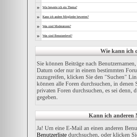
»
Wie bewerte ich ein Thema?
»
Kann ich andere Mitglieder bewerten?
»
Was sind Moderatoren?
»
Was sind Benutzerlevel?
Wie kann ich
Sie können Beiträge nach Benutzernamen, 
Datum oder nur in einem bestimmten For
zuzugreifen, klicken Sie den "Suchen" Link
können alle Foren durchsuchen, in denen 
privaten Foren durchsuchen, es sei denn, 
gegeben.
Kann ich anderen M
Ja! Um eine E-Mail an einen anderen Benu
Benutzerliste
durchsuchen, oder klicken Si