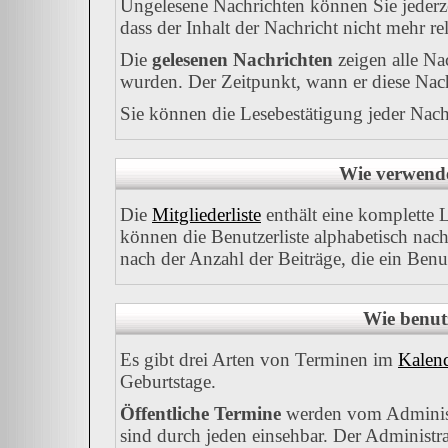
Ungelesene Nachrichten können Sie jederze
dass der Inhalt der Nachricht nicht mehr rel
Die
gelesenen Nachrichten
zeigen alle Na
wurden. Der Zeitpunkt, wann er diese Nach
Sie können die Lesebestätigung jeder Nach
Wie verwende 
Die
Mitgliederliste
enthält eine komplette Li
können die Benutzerliste alphabetisch na
nach der Anzahl der Beiträge, die ein Benutz
Wie benut
Es gibt drei Arten von Terminen im
Kalen
Geburtstage.
Öffentliche Termine
werden vom Administ
sind durch jeden einsehbar. Der Administr