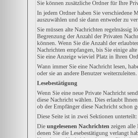
Sie können zusätzliche Ordner für Ihre Priv
In jedem Ordner haben Sie verschiedene Mö
auszuwählen und sie dann entweder zu vers
Sie müssen alte Nachrichten regelmässig lö
Begrenzung der Anzahl der Privaten Nachric
können. Wenn Sie die Anzahl der erlaubte
Nachrichten empfangen, bis Sie einige alte
Sie eine Anzeige wieviel Platz in Ihren Ordn
Wann immer Sie eine Nachricht lesen, habe
oder sie an andere Benutzer weiterzuleiten.
Lesebestätigung
Wenn Sie eine neue Private Nachricht send
diese Nachricht wählen. Dies erlaubt Ihne
ob der Empfänger diese Nachricht schon gel
Diese Seite ist in zwei Sektionen unterteil
Die
ungelesenen Nachrichten
zeigen alle 
denen Sie die Lesebestätigung verlangt hab