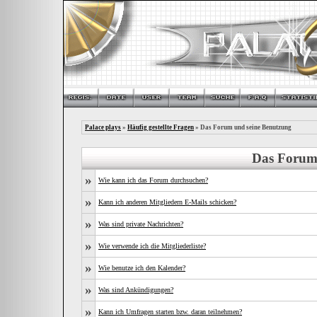
Palace plays
»
Häufig gestellte Fragen
» Das Forum und seine Benutzung
Das Forum
»
Wie kann ich das Forum durchsuchen?
»
Kann ich anderen Mitgliedern E-Mails schicken?
»
Was sind private Nachrichten?
»
Wie verwende ich die Mitgliederliste?
»
Wie benutze ich den Kalender?
»
Was sind Ankündigungen?
»
Kann ich Umfragen starten bzw. daran teilnehmen?