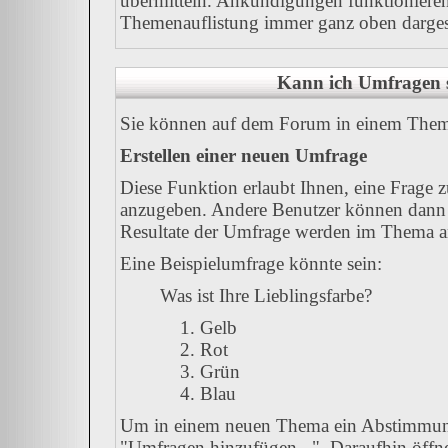
übermitteln. Ankündigungen funktionieren
Themenauflistung immer ganz oben dargest
Kann ich Umfragen s
Sie können auf dem Forum in einem Thema 
Erstellen einer neuen Umfrage
Diese Funktion erlaubt Ihnen, eine Frage 
anzugeben. Andere Benutzer können dann 
Resultate der Umfrage werden im Thema a
Eine Beispielumfrage könnte sein:
Was ist Ihre Lieblingsfarbe?
Gelb
Rot
Grün
Blau
Um in einem neuen Thema ein Abstimmung
"Umfragen hinzufügen...". Daraufhin öffnet