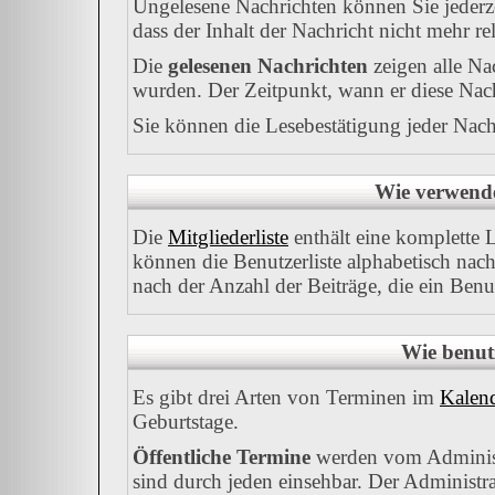
Ungelesene Nachrichten können Sie jederze
dass der Inhalt der Nachricht nicht mehr rel
Die
gelesenen Nachrichten
zeigen alle Na
wurden. Der Zeitpunkt, wann er diese Nach
Sie können die Lesebestätigung jeder Nach
Wie verwende 
Die
Mitgliederliste
enthält eine komplette Li
können die Benutzerliste alphabetisch na
nach der Anzahl der Beiträge, die ein Benutz
Wie benut
Es gibt drei Arten von Terminen im
Kalen
Geburtstage.
Öffentliche Termine
werden vom Administ
sind durch jeden einsehbar. Der Administr