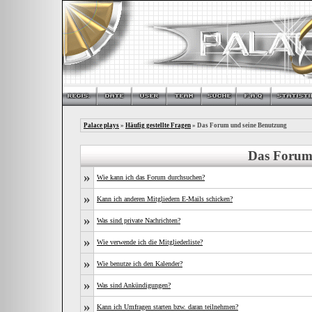
Palace plays
»
Häufig gestellte Fragen
» Das Forum und seine Benutzung
Das Forum
»
Wie kann ich das Forum durchsuchen?
»
Kann ich anderen Mitgliedern E-Mails schicken?
»
Was sind private Nachrichten?
»
Wie verwende ich die Mitgliederliste?
»
Wie benutze ich den Kalender?
»
Was sind Ankündigungen?
»
Kann ich Umfragen starten bzw. daran teilnehmen?