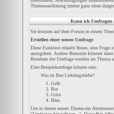
übermitteln. Ankündigungen funktionieren
Themenauflistung immer ganz oben dargest
Kann ich Umfragen s
Sie können auf dem Forum in einem Thema 
Erstellen einer neuen Umfrage
Diese Funktion erlaubt Ihnen, eine Frage 
anzugeben. Andere Benutzer können dann 
Resultate der Umfrage werden im Thema a
Eine Beispielumfrage könnte sein:
Was ist Ihre Lieblingsfarbe?
Gelb
Rot
Grün
Blau
Um in einem neuen Thema ein Abstimmung
"Umfragen hinzufügen...". Daraufhin öffnet