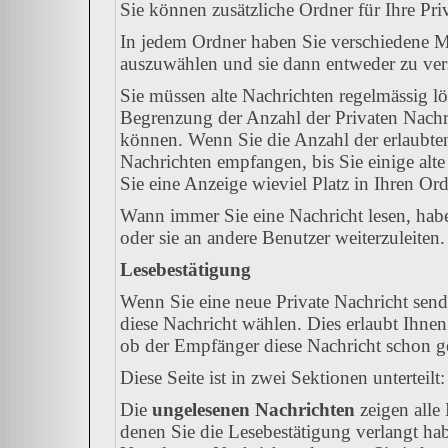
Sie können zusätzliche Ordner für Ihre Priv
In jedem Ordner haben Sie verschiedene Mö
auszuwählen und sie dann entweder zu vers
Sie müssen alte Nachrichten regelmässig lö
Begrenzung der Anzahl der Privaten Nachric
können. Wenn Sie die Anzahl der erlaubte
Nachrichten empfangen, bis Sie einige alte
Sie eine Anzeige wieviel Platz in Ihren Ordn
Wann immer Sie eine Nachricht lesen, habe
oder sie an andere Benutzer weiterzuleiten.
Lesebestätigung
Wenn Sie eine neue Private Nachricht send
diese Nachricht wählen. Dies erlaubt Ihne
ob der Empfänger diese Nachricht schon gel
Diese Seite ist in zwei Sektionen unterteil
Die
ungelesenen Nachrichten
zeigen alle 
denen Sie die Lesebestätigung verlangt hab