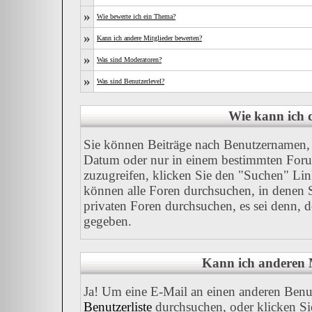
»
Wie bewerte ich ein Thema?
»
Kann ich andere Mitglieder bewerten?
»
Was sind Moderatoren?
»
Was sind Benutzerlevel?
Wie kann ich
Sie können Beiträge nach Benutzernamen, 
Datum oder nur in einem bestimmten For
zuzugreifen, klicken Sie den "Suchen" Link
können alle Foren durchsuchen, in denen 
privaten Foren durchsuchen, es sei denn, 
gegeben.
Kann ich anderen M
Ja! Um eine E-Mail an einen anderen Benu
Benutzerliste
durchsuchen, oder klicken Si