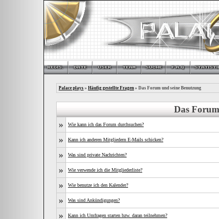
Palace plays
»
Häufig gestellte Fragen
» Das Forum und seine Benutzung
Das Forum
»
Wie kann ich das Forum durchsuchen?
»
Kann ich anderen Mitgliedern E-Mails schicken?
»
Was sind private Nachrichten?
»
Wie verwende ich die Mitgliederliste?
»
Wie benutze ich den Kalender?
»
Was sind Ankündigungen?
»
Kann ich Umfragen starten bzw. daran teilnehmen?