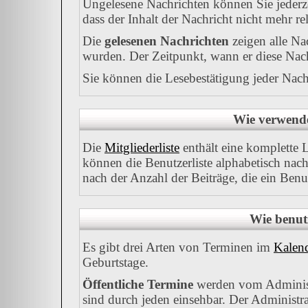
Ungelesene Nachrichten können Sie jederze
dass der Inhalt der Nachricht nicht mehr rel
Die
gelesenen Nachrichten
zeigen alle Na
wurden. Der Zeitpunkt, wann er diese Nach
Sie können die Lesebestätigung jeder Nach
Wie verwende 
Die
Mitgliederliste
enthält eine komplette Li
können die Benutzerliste alphabetisch na
nach der Anzahl der Beiträge, die ein Benutz
Wie benut
Es gibt drei Arten von Terminen im
Kalen
Geburtstage.
Öffentliche Termine
werden vom Administ
sind durch jeden einsehbar. Der Administr