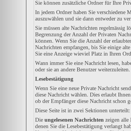
Sie können zusätzliche Ordner für Ihre Priv
In jedem Ordner haben Sie verschiedene Mö
auszuwählen und sie dann entweder zu vers
Sie müssen alte Nachrichten regelmässig lö
Begrenzung der Anzahl der Privaten Nachric
können. Wenn Sie die Anzahl der erlaubte
Nachrichten empfangen, bis Sie einige alte
Sie eine Anzeige wieviel Platz in Ihren Ordn
Wann immer Sie eine Nachricht lesen, habe
oder sie an andere Benutzer weiterzuleiten.
Lesebestätigung
Wenn Sie eine neue Private Nachricht send
diese Nachricht wählen. Dies erlaubt Ihne
ob der Empfänger diese Nachricht schon gel
Diese Seite ist in zwei Sektionen unterteil
Die
ungelesenen Nachrichten
zeigen alle 
denen Sie die Lesebestätigung verlangt hab