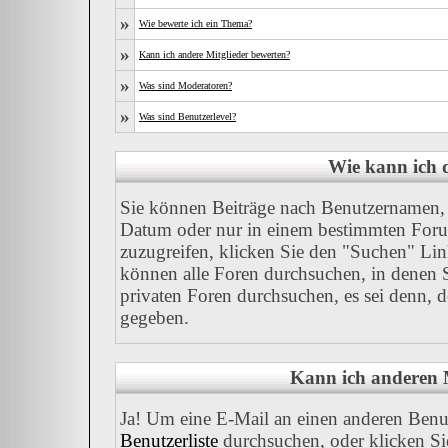
»
Wie bewerte ich ein Thema?
»
Kann ich andere Mitglieder bewerten?
»
Was sind Moderatoren?
»
Was sind Benutzerlevel?
Wie kann ich
Sie können Beiträge nach Benutzernamen, 
Datum oder nur in einem bestimmten For
zuzugreifen, klicken Sie den "Suchen" Link
können alle Foren durchsuchen, in denen 
privaten Foren durchsuchen, es sei denn, 
gegeben.
Kann ich anderen M
Ja! Um eine E-Mail an einen anderen Benu
Benutzerliste
durchsuchen, oder klicken Si