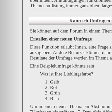
übermitteln. Ankündigungen funktionieren
Themenauflistung immer ganz oben dargest
Kann ich Umfragen s
Sie können auf dem Forum in einem Thema 
Erstellen einer neuen Umfrage
Diese Funktion erlaubt Ihnen, eine Frage 
anzugeben. Andere Benutzer können dann 
Resultate der Umfrage werden im Thema a
Eine Beispielumfrage könnte sein:
Was ist Ihre Lieblingsfarbe?
Gelb
Rot
Grün
Blau
Um in einem neuen Thema ein Abstimmung
"Umfragen hinzufügen...". Daraufhin öffnet