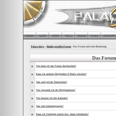
Palace plays
»
Häufig gestellte Fragen
» Das Forum und seine Benutzung
Das Forum
»
Wie kann ich das Forum durchsuchen?
»
Kann ich anderen Mitgliedern E-Mails schicken?
»
Was sind private Nachrichten?
»
Wie verwende ich die Mitgliederliste?
»
Wie benutze ich den Kalender?
»
Was sind Ankündigungen?
»
Kann ich Umfragen starten bzw. daran teilnehmen?