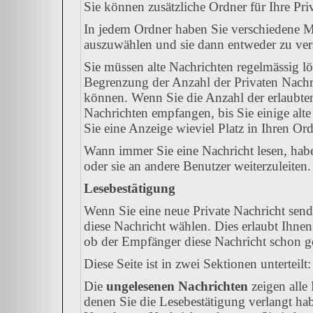
Sie können zusätzliche Ordner für Ihre Priv
In jedem Ordner haben Sie verschiedene Mö
auszuwählen und sie dann entweder zu vers
Sie müssen alte Nachrichten regelmässig lö
Begrenzung der Anzahl der Privaten Nachric
können. Wenn Sie die Anzahl der erlaubte
Nachrichten empfangen, bis Sie einige alte
Sie eine Anzeige wieviel Platz in Ihren Ordn
Wann immer Sie eine Nachricht lesen, habe
oder sie an andere Benutzer weiterzuleiten.
Lesebestätigung
Wenn Sie eine neue Private Nachricht send
diese Nachricht wählen. Dies erlaubt Ihne
ob der Empfänger diese Nachricht schon gel
Diese Seite ist in zwei Sektionen unterteil
Die
ungelesenen Nachrichten
zeigen alle 
denen Sie die Lesebestätigung verlangt hab