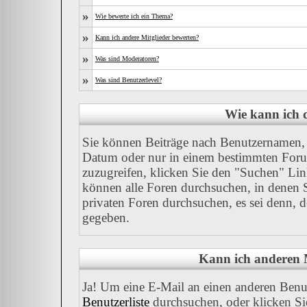
»
Wie bewerte ich ein Thema?
»
Kann ich andere Mitglieder bewerten?
»
Was sind Moderatoren?
»
Was sind Benutzerlevel?
Wie kann ich
Sie können Beiträge nach Benutzernamen, 
Datum oder nur in einem bestimmten For
zuzugreifen, klicken Sie den "Suchen" Link
können alle Foren durchsuchen, in denen 
privaten Foren durchsuchen, es sei denn, 
gegeben.
Kann ich anderen M
Ja! Um eine E-Mail an einen anderen Benu
Benutzerliste
durchsuchen, oder klicken Si