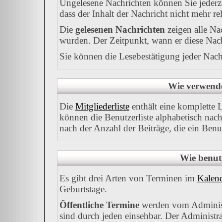
Ungelesene Nachrichten können Sie jederze
dass der Inhalt der Nachricht nicht mehr rel
Die
gelesenen Nachrichten
zeigen alle Na
wurden. Der Zeitpunkt, wann er diese Nach
Sie können die Lesebestätigung jeder Nach
Wie verwende 
Die
Mitgliederliste
enthält eine komplette Li
können die Benutzerliste alphabetisch na
nach der Anzahl der Beiträge, die ein Benutz
Wie benut
Es gibt drei Arten von Terminen im
Kalen
Geburtstage.
Öffentliche Termine
werden vom Administ
sind durch jeden einsehbar. Der Administr