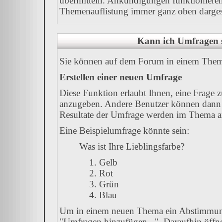
übermitteln. Ankündigungen funktionieren
Themenauflistung immer ganz oben dargest
Kann ich Umfragen s
Sie können auf dem Forum in einem Thema 
Erstellen einer neuen Umfrage
Diese Funktion erlaubt Ihnen, eine Frage 
anzugeben. Andere Benutzer können dann 
Resultate der Umfrage werden im Thema a
Eine Beispielumfrage könnte sein:
Was ist Ihre Lieblingsfarbe?
Gelb
Rot
Grün
Blau
Um in einem neuen Thema ein Abstimmung
"Umfragen hinzufügen...". Daraufhin öffnet