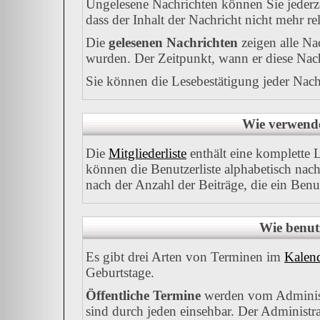
Ungelesene Nachrichten können Sie jederze
dass der Inhalt der Nachricht nicht mehr rel
Die
gelesenen Nachrichten
zeigen alle Na
wurden. Der Zeitpunkt, wann er diese Nach
Sie können die Lesebestätigung jeder Nach
Wie verwende 
Die
Mitgliederliste
enthält eine komplette Li
können die Benutzerliste alphabetisch na
nach der Anzahl der Beiträge, die ein Benutz
Wie benut
Es gibt drei Arten von Terminen im
Kalen
Geburtstage.
Öffentliche Termine
werden vom Administ
sind durch jeden einsehbar. Der Administr