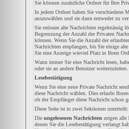
Sie können zusätzliche Ordner für Ihre Priv
In jedem Ordner haben Sie verschiedene Mö
auszuwählen und sie dann entweder zu vers
Sie müssen alte Nachrichten regelmässig lö
Begrenzung der Anzahl der Privaten Nachric
können. Wenn Sie die Anzahl der erlaubte
Nachrichten empfangen, bis Sie einige alte
Sie eine Anzeige wieviel Platz in Ihren Ordn
Wann immer Sie eine Nachricht lesen, habe
oder sie an andere Benutzer weiterzuleiten.
Lesebestätigung
Wenn Sie eine neue Private Nachricht send
diese Nachricht wählen. Dies erlaubt Ihne
ob der Empfänger diese Nachricht schon gel
Diese Seite ist in zwei Sektionen unterteil
Die
ungelesenen Nachrichten
zeigen alle 
denen Sie die Lesebestätigung verlangt hab