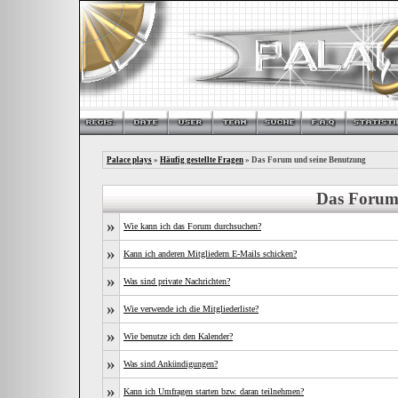
Palace plays
»
Häufig gestellte Fragen
» Das Forum und seine Benutzung
Das Forum
»
Wie kann ich das Forum durchsuchen?
»
Kann ich anderen Mitgliedern E-Mails schicken?
»
Was sind private Nachrichten?
»
Wie verwende ich die Mitgliederliste?
»
Wie benutze ich den Kalender?
»
Was sind Ankündigungen?
»
Kann ich Umfragen starten bzw. daran teilnehmen?