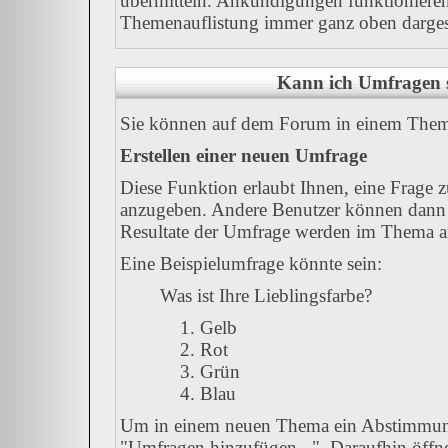
übermitteln. Ankündigungen funktionieren
Themenauflistung immer ganz oben dargest
Kann ich Umfragen s
Sie können auf dem Forum in einem Thema 
Erstellen einer neuen Umfrage
Diese Funktion erlaubt Ihnen, eine Frage 
anzugeben. Andere Benutzer können dann 
Resultate der Umfrage werden im Thema a
Eine Beispielumfrage könnte sein:
Was ist Ihre Lieblingsfarbe?
Gelb
Rot
Grün
Blau
Um in einem neuen Thema ein Abstimmung
"Umfragen hinzufügen...". Daraufhin öffnet