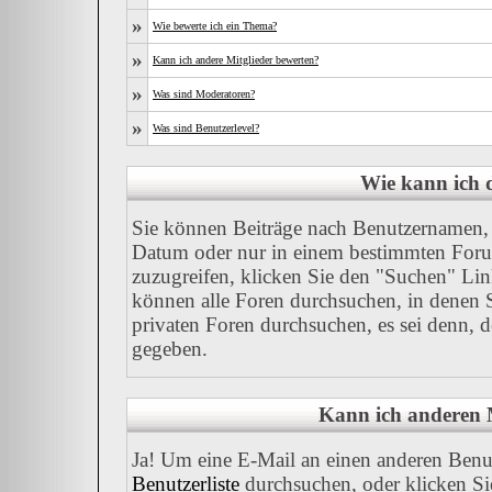
»
Wie bewerte ich ein Thema?
»
Kann ich andere Mitglieder bewerten?
»
Was sind Moderatoren?
»
Was sind Benutzerlevel?
Wie kann ich
Sie können Beiträge nach Benutzernamen, 
Datum oder nur in einem bestimmten For
zuzugreifen, klicken Sie den "Suchen" Link
können alle Foren durchsuchen, in denen 
privaten Foren durchsuchen, es sei denn, 
gegeben.
Kann ich anderen M
Ja! Um eine E-Mail an einen anderen Benu
Benutzerliste
durchsuchen, oder klicken Si