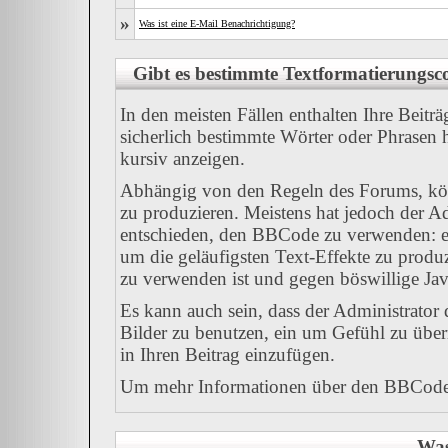
»
Was ist eine E-Mail Benachrichtigung?
Gibt es bestimmte Textformatierungsco
In den meisten Fällen enthalten Ihre Beitr
sicherlich bestimmte Wörter oder Phrasen h
kursiv anzeigen.
Abhängig von den Regeln des Forums, k
zu produzieren. Meistens hat jedoch der 
entschieden, den BBCode zu verwenden: ei
um die geläufigsten Text-Effekte zu produz
zu verwenden ist und gegen böswillige Ja
Es kann auch sein, dass der Administrator
Bilder zu benutzen, ein um Gefühl zu übe
in Ihren Beitrag einzufügen.
Um mehr Informationen über den BBCode z
Was