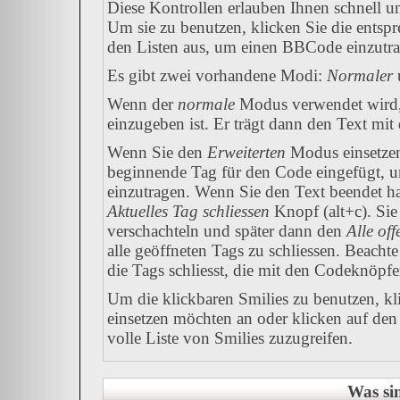
Diese Kontrollen erlauben Ihnen schnell u
Um sie zu benutzen, klicken Sie die entsp
den Listen aus, um einen BBCode einzutr
Es gibt zwei vorhandene Modi:
Normaler
Wenn der
normale
Modus verwendet wird, 
einzugeben ist. Er trägt dann den Text mi
Wenn Sie den
Erweiterten
Modus einsetzen
beginnende Tag für den Code eingefügt, u
einzutragen. Wenn Sie den Text beendet h
Aktuelles Tag schliessen
Knopf (alt+c). Si
verschachteln und später dann den
Alle of
alle geöffneten Tags zu schliessen. Beachte 
die Tags schliesst, die mit den Codeknöpfe
Um die klickbaren Smilies zu benutzen, kli
einsetzen möchten an oder klicken auf de
volle Liste von Smilies zuzugreifen.
Was si