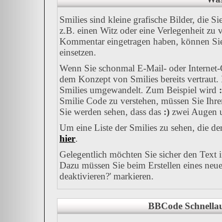
Smilies sind kleine grafische Bilder, die S
z.B. einen Witz oder eine Verlegenheit zu 
Kommentar eingetragen haben, können Sie a
einsetzen.
Wenn Sie schonmal E-Mail- oder Internet-C
dem Konzept von Smilies bereits vertraut
Smilies umgewandelt. Zum Beispiel wird
:
Smilie Code zu verstehen, müssen Sie Ihre
Sie werden sehen, dass das
:)
zwei Augen u
Um eine Liste der Smilies zu sehen, die d
hier
.
Gelegentlich möchten Sie sicher den Text 
Dazu müssen Sie beim Erstellen eines neue
deaktivieren?' markieren.
BBCode Schnellau