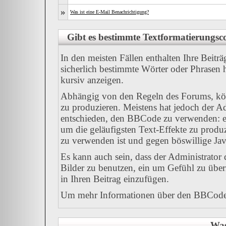
»
Was ist eine E-Mail Benachrichtigung?
Gibt es bestimmte Textformatierungsco
In den meisten Fällen enthalten Ihre Beitr
sicherlich bestimmte Wörter oder Phrasen h
kursiv anzeigen.
Abhängig von den Regeln des Forums, k
zu produzieren. Meistens hat jedoch der 
entschieden, den BBCode zu verwenden: ei
um die geläufigsten Text-Effekte zu produz
zu verwenden ist und gegen böswillige Ja
Es kann auch sein, dass der Administrator
Bilder zu benutzen, ein um Gefühl zu übe
in Ihren Beitrag einzufügen.
Um mehr Informationen über den BBCode z
Was