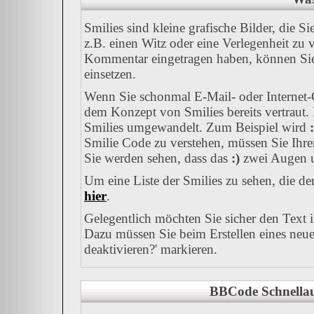
Smilies sind kleine grafische Bilder, die S
z.B. einen Witz oder eine Verlegenheit zu 
Kommentar eingetragen haben, können Sie a
einsetzen.
Wenn Sie schonmal E-Mail- oder Internet-C
dem Konzept von Smilies bereits vertraut
Smilies umgewandelt. Zum Beispiel wird
:
Smilie Code zu verstehen, müssen Sie Ihre
Sie werden sehen, dass das
:)
zwei Augen u
Um eine Liste der Smilies zu sehen, die d
hier
.
Gelegentlich möchten Sie sicher den Text 
Dazu müssen Sie beim Erstellen eines neue
deaktivieren?' markieren.
BBCode Schnellau