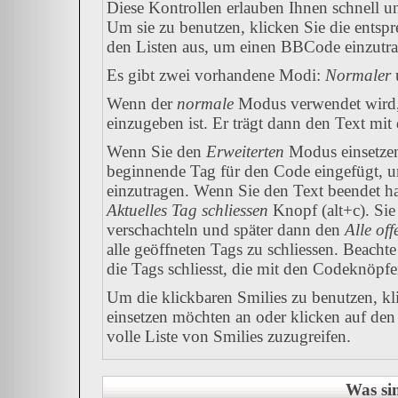
Diese Kontrollen erlauben Ihnen schnell u
Um sie zu benutzen, klicken Sie die entsp
den Listen aus, um einen BBCode einzutr
Es gibt zwei vorhandene Modi:
Normaler
Wenn der
normale
Modus verwendet wird, 
einzugeben ist. Er trägt dann den Text mi
Wenn Sie den
Erweiterten
Modus einsetzen
beginnende Tag für den Code eingefügt, u
einzutragen. Wenn Sie den Text beendet h
Aktuelles Tag schliessen
Knopf (alt+c). Si
verschachteln und später dann den
Alle of
alle geöffneten Tags zu schliessen. Beachte 
die Tags schliesst, die mit den Codeknöpfe
Um die klickbaren Smilies zu benutzen, kli
einsetzen möchten an oder klicken auf de
volle Liste von Smilies zuzugreifen.
Was si