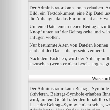
Der Administrator kann Ihnen erlauben, A
Bild, ein Textdokument, eine Zip Datei us
die Anhänge, da das Forum nicht als Erweit
Um eine Datei einem neuen Beitrag anzufüg
Knopf unten auf der Beitragsseite und wäh
anfügen wollen.
Nur bestimmte Arten von Dateien können a
sind auf der Dateianhangsseite vermerkt.
Nach dem Erstellen, wird der Anhang in I
anzusehen (wenn er nicht bereits angezeig
Was sind
Der Administrator kann Beitrags-Symbole 
aktivieren. Beitrags-Symbole erlauben Ih
wird, um ein Gefühl oder den Inhalt Ihres 
Liste der Beitrags-Symbole nicht sehen, we