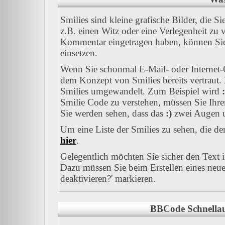
Smilies sind kleine grafische Bilder, die S
z.B. einen Witz oder eine Verlegenheit zu 
Kommentar eingetragen haben, können Sie a
einsetzen.
Wenn Sie schonmal E-Mail- oder Internet-C
dem Konzept von Smilies bereits vertraut
Smilies umgewandelt. Zum Beispiel wird
:
Smilie Code zu verstehen, müssen Sie Ihre
Sie werden sehen, dass das
:)
zwei Augen u
Um eine Liste der Smilies zu sehen, die d
hier
.
Gelegentlich möchten Sie sicher den Text 
Dazu müssen Sie beim Erstellen eines neue
deaktivieren?' markieren.
BBCode Schnellau