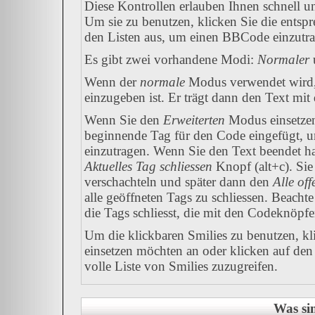
Diese Kontrollen erlauben Ihnen schnell u
Um sie zu benutzen, klicken Sie die entsp
den Listen aus, um einen BBCode einzutr
Es gibt zwei vorhandene Modi:
Normaler
Wenn der
normale
Modus verwendet wird, 
einzugeben ist. Er trägt dann den Text mi
Wenn Sie den
Erweiterten
Modus einsetzen
beginnende Tag für den Code eingefügt, u
einzutragen. Wenn Sie den Text beendet h
Aktuelles Tag schliessen
Knopf (alt+c). Si
verschachteln und später dann den
Alle of
alle geöffneten Tags zu schliessen. Beachte 
die Tags schliesst, die mit den Codeknöpfe
Um die klickbaren Smilies zu benutzen, kli
einsetzen möchten an oder klicken auf de
volle Liste von Smilies zuzugreifen.
Was si