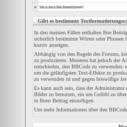
»
Was ist eine E-Mail Benachrichtigung?
Gibt es bestimmte Textformatierungsco
In den meisten Fällen enthalten Ihre Beitr
sicherlich bestimmte Wörter oder Phrasen h
kursiv anzeigen.
Abhängig von den Regeln des Forums, k
zu produzieren. Meistens hat jedoch der 
entschieden, den BBCode zu verwenden: ei
um die geläufigsten Text-Effekte zu produz
zu verwenden ist und gegen böswillige Ja
Es kann auch sein, dass der Administrator
Bilder zu benutzen, ein um Gefühl zu übe
in Ihren Beitrag einzufügen.
Um mehr Informationen über den BBCode z
Was