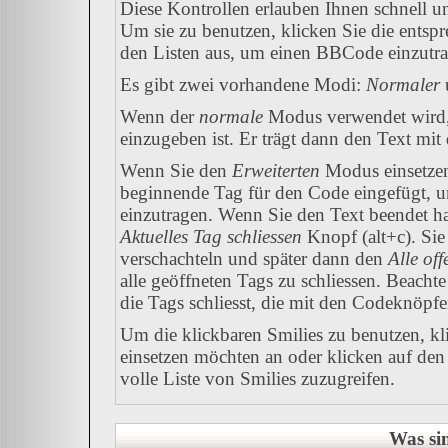
Diese Kontrollen erlauben Ihnen schnell u
Um sie zu benutzen, klicken Sie die entsp
den Listen aus, um einen BBCode einzutr
Es gibt zwei vorhandene Modi:
Normaler
Wenn der
normale
Modus verwendet wird, 
einzugeben ist. Er trägt dann den Text mi
Wenn Sie den
Erweiterten
Modus einsetzen
beginnende Tag für den Code eingefügt, u
einzutragen. Wenn Sie den Text beendet h
Aktuelles Tag schliessen
Knopf (alt+c). Si
verschachteln und später dann den
Alle of
alle geöffneten Tags zu schliessen. Beachte 
die Tags schliesst, die mit den Codeknöpfe
Um die klickbaren Smilies zu benutzen, kli
einsetzen möchten an oder klicken auf de
volle Liste von Smilies zuzugreifen.
Was si