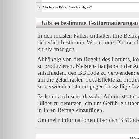
»
Was ist eine E-Mail Benachrichtigung?
Gibt es bestimmte Textformatierungsco
In den meisten Fällen enthalten Ihre Beitr
sicherlich bestimmte Wörter oder Phrasen h
kursiv anzeigen.
Abhängig von den Regeln des Forums, k
zu produzieren. Meistens hat jedoch der 
entschieden, den BBCode zu verwenden: ei
um die geläufigsten Text-Effekte zu produz
zu verwenden ist und gegen böswillige Ja
Es kann auch sein, dass der Administrator
Bilder zu benutzen, ein um Gefühl zu übe
in Ihren Beitrag einzufügen.
Um mehr Informationen über den BBCode z
Was