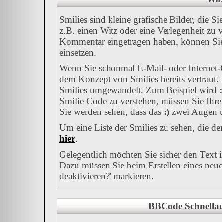
Smilies sind kleine grafische Bilder, die S
z.B. einen Witz oder eine Verlegenheit zu 
Kommentar eingetragen haben, können Sie a
einsetzen.
Wenn Sie schonmal E-Mail- oder Internet-C
dem Konzept von Smilies bereits vertraut
Smilies umgewandelt. Zum Beispiel wird
:
Smilie Code zu verstehen, müssen Sie Ihre
Sie werden sehen, dass das
:)
zwei Augen u
Um eine Liste der Smilies zu sehen, die d
hier
.
Gelegentlich möchten Sie sicher den Text 
Dazu müssen Sie beim Erstellen eines neue
deaktivieren?' markieren.
BBCode Schnellau