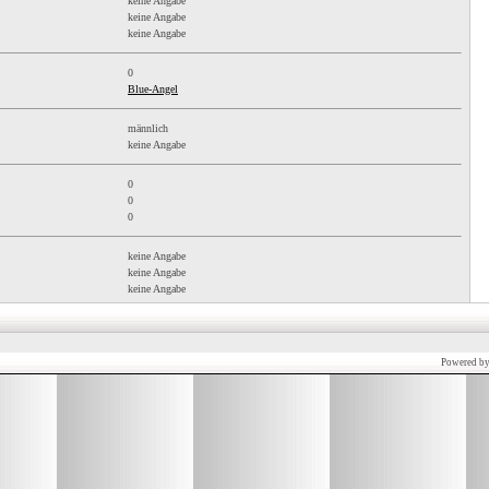
keine Angabe
keine Angabe
keine Angabe
0
Blue-Angel
männlich
keine Angabe
0
0
0
keine Angabe
keine Angabe
keine Angabe
Powered b