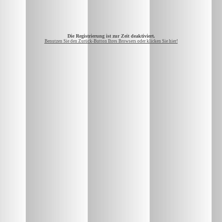
Die Registrierung ist zur Zeit deaktiviert.
Benutzen Sie den Zurück-Button Ihres Browsers oder klicken Sie hier!