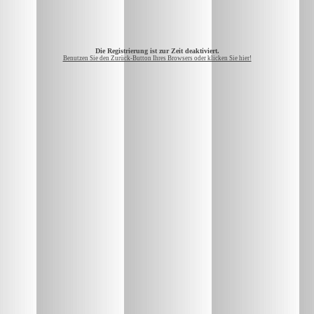
Die Registrierung ist zur Zeit deaktiviert.
Benutzen Sie den Zurück-Button Ihres Browsers oder klicken Sie hier!