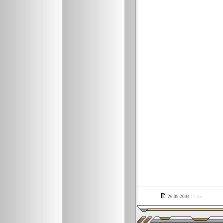
26.09.2004
17:55