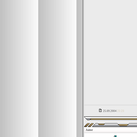
25.09.2004
23:23
Autor