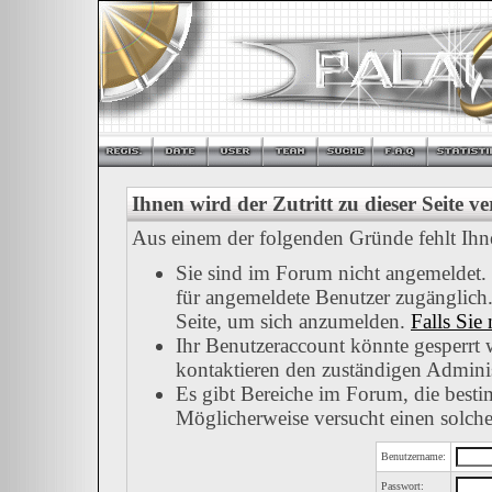
Ihnen wird der Zutritt zu dieser Seite v
Aus einem der folgenden Gründe fehlt Ihnen
Sie sind im Forum nicht angemeldet.
für angemeldete Benutzer zugänglich.
Seite, um sich anzumelden.
Falls Sie 
Ihr Benutzeraccount könnte gesperrt 
kontaktieren den zuständigen Adminis
Es gibt Bereiche im Forum, die besti
Möglicherweise versucht einen solche
Benutzername:
Passwort: